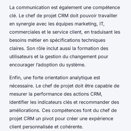
La communication est également une compétence
clé. Le chef de projet CRM doit pouvoir travailler
en synergie avec les équipes marketing, IT,
commerciales et le service client, en traduisant les
besoins métier en spécifications techniques
claires. Son rôle inclut aussi la formation des
utilisateurs et la gestion du changement pour
encourager l’adoption du système.
Enfin, une forte orientation analytique est
nécessaire. Le chef de projet doit être capable de
mesurer la performance des actions CRM,
identifier les indicateurs clés et recommander des
améliorations. Ces compétences font du chef de
projet CRM un pivot pour créer une expérience
client personnalisée et cohérente.