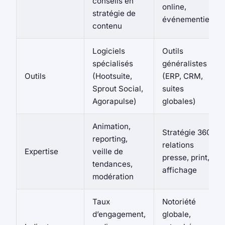
conseils en
online,
stratégie de
événementiel
contenu
Logiciels
Outils
spécialisés
généralistes
Outils
(Hootsuite,
(ERP, CRM,
Sprout Social,
suites
Agorapulse)
globales)
Animation,
Stratégie 360,
reporting,
relations
Expertise
veille de
presse, print,
tendances,
affichage
modération
Taux
Notoriété
d’engagement,
globale,