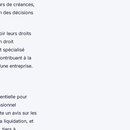
urs de créances,
on des décisions
ir leurs droits
n droit
t spécialisé
ontribuant à la
’une entreprise.
entielle pour
ssionnel
e un avis sur les
 liquidation, et
tiers à