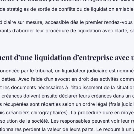
de stratégies de sortie de conflits ou de liquidation amiable
udiciaire sur mesure, accessible dès le premier rendez-vous
ants d’aborder leur procédure de liquidation avec clarté, sé
ent d’une liquidation d’entreprise avec 
ononcée par le tribunal, un liquidateur judiciaire est nommé
les dettes. Avec l’aide d’un avocat en droit des activités comm
 les documents nécessaires à l’établissement de la situatio
 créances doivent ensuite déclarer leurs créances dans un 
écupérées sont réparties selon un ordre légal (frais judicia
puis créanciers chirographaires). La procédure dure en moy
ssolution de la société. Les responsables peuvent voir leur r
tionnaires perdent la valeur de leurs parts. Le recours à un