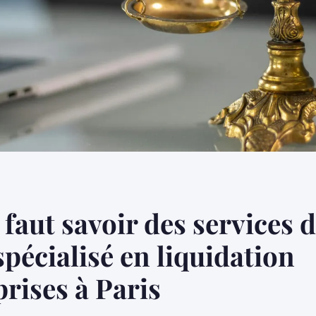
l faut savoir des services 
spécialisé en liquidation
prises à Paris