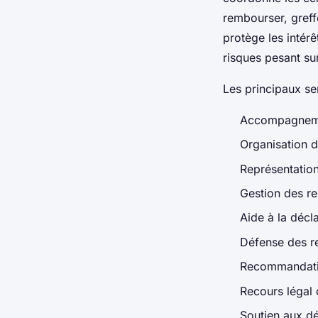
rembourser, greff
protège les intérê
risques pesant su
Les principaux se
Accompagnemen
Organisation d
Représentatio
Gestion des re
Aide à la décl
Défense des r
Recommandation
Recours légal 
Soutien aux dé