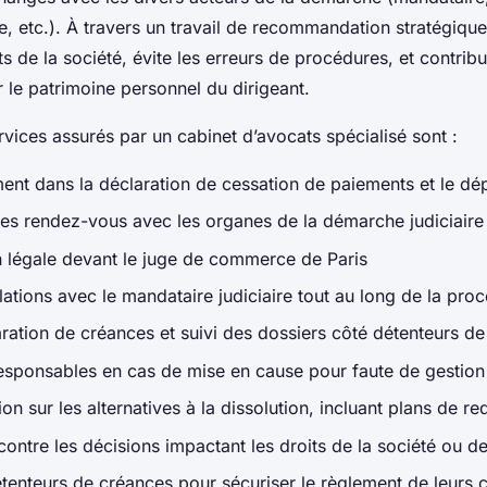
e, etc.). À travers un travail de recommandation stratégique
ts de la société, évite les erreurs de procédures, et contribu
r le patrimoine personnel du dirigeant.
rvices assurés par un cabinet d’avocats spécialisé sont :
t dans la déclaration de cessation de paiements et le dép
es rendez-vous avec les organes de la démarche judiciaire
n légale devant le juge de commerce de Paris
lations avec le mandataire judiciaire tout au long de la pro
aration de créances et suivi des dossiers côté détenteurs d
esponsables en cas de mise en cause pour faute de gestion
 sur les alternatives à la dissolution, incluant plans de r
contre les décisions impactant les droits de la société ou d
tenteurs de créances pour sécuriser le règlement de leurs 