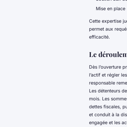
Mise en place 
Cette expertise j
permet aux requér
efficacité.
Le déroulem
Dès l’ouverture pr
l’actif et régler 
responsable remet
Les détenteurs de
mois. Les sommes r
dettes fiscales, 
et conduit à la di
engagée et les ac