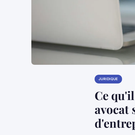
JURIDIQUE
Ce qu'i
avocat 
d'entre