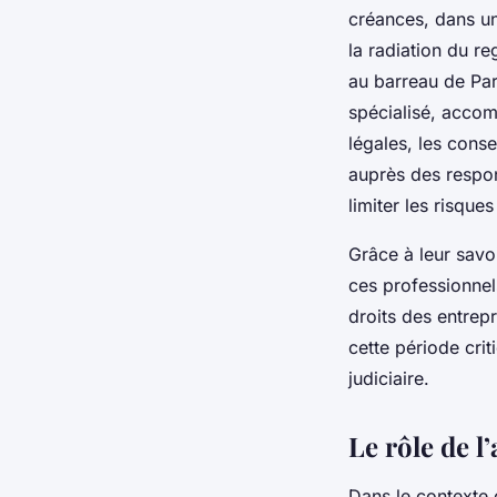
créances, dans un 
la radiation du re
au barreau de Pa
spécialisé, accom
légales, les conse
auprès des respon
limiter les risques
Grâce à leur savoi
ces professionnel
droits des entrep
cette période crit
judiciaire.
Le rôle de l
Dans le contexte 