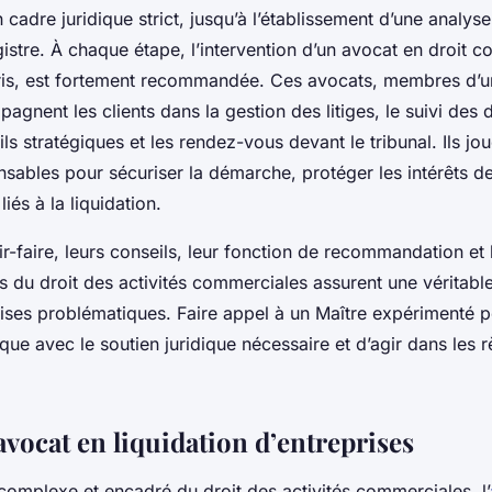
cadre juridique strict, jusqu’à l’établissement d’une analyse
gistre. À chaque étape, l’intervention d’un avocat en droit c
ris, est fortement recommandée. Ces avocats, membres d’u
pagnent les clients dans la gestion des litiges, le suivi de
ils stratégiques et les rendez-vous devant le tribunal. Ils jou
sables pour sécuriser la démarche, protéger les intérêts de 
 liés à la liquidation.
r-faire, leurs conseils, leur fonction de recommandation et l
s du droit des activités commerciales assurent une véritabl
rises problématiques. Faire appel à un Maître expérimenté 
ique avec le soutien juridique nécessaire et d’agir dans les r
’avocat en liquidation d’entreprises
complexe et encadré du droit des activités commerciales, l’