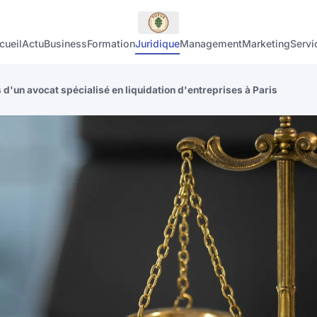
cueil
Actu
Business
Formation
Juridique
Management
Marketing
Servi
s d'un avocat spécialisé en liquidation d'entreprises à Paris