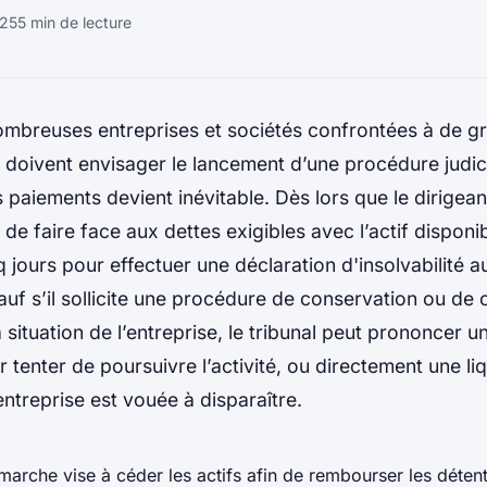
025
5 min de lecture
ombreuses entreprises et sociétés confrontées à de gra
oivent envisager le lancement d’une procédure judici
 paiements devient inévitable. Dès lors que le dirigea
é de faire face aux dettes exigibles avec l’actif disponi
 jours pour effectuer une déclaration d'insolvabilité a
uf s’il sollicite une procédure de conservation ou de c
a situation de l’entreprise, le tribunal peut prononcer 
r tenter de poursuivre l’activité, ou directement une li
l’entreprise est vouée à disparaître.
marche vise à céder les actifs afin de rembourser les déten