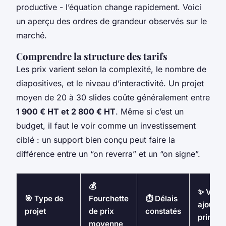
productive - l’équation change rapidement. Voici
un aperçu des ordres de grandeur observés sur le
marché.
Comprendre la structure des tarifs
Les prix varient selon la complexité, le nombre de
diapositives, et le niveau d’interactivité. Un projet
moyen de 20 à 30 slides coûte généralement entre
1 900 € HT et 2 800 € HT
. Même si c’est un
budget, il faut le voir comme un investissement
ciblé : un support bien conçu peut faire la
différence entre un “on reverra” et un “on signe”.
💰
✨ Valeu
🎯 Type de
Fourchette
⏱️ Délais
ajoutée
projet
de prix
constatés
princip
moyenne