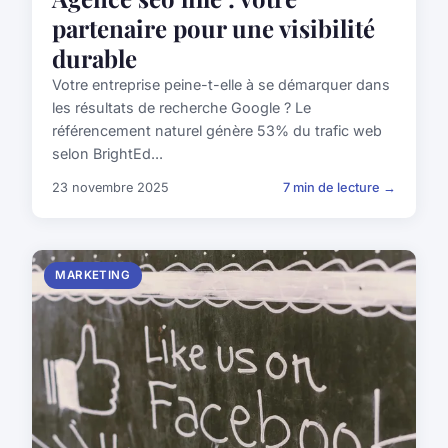
partenaire pour une visibilité
durable
Votre entreprise peine-t-elle à se démarquer dans
les résultats de recherche Google ? Le
référencement naturel génère 53% du trafic web
selon BrightEd...
23 novembre 2025
7 min de lecture →
MARKETING