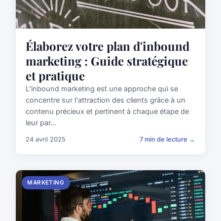
Élaborez votre plan d'inbound
marketing : Guide stratégique
et pratique
L'inbound marketing est une approche qui se
concentre sur l'attraction des clients grâce à un
contenu précieux et pertinent à chaque étape de
leur par...
24 avril 2025
7 min de lecture →
MARKETING