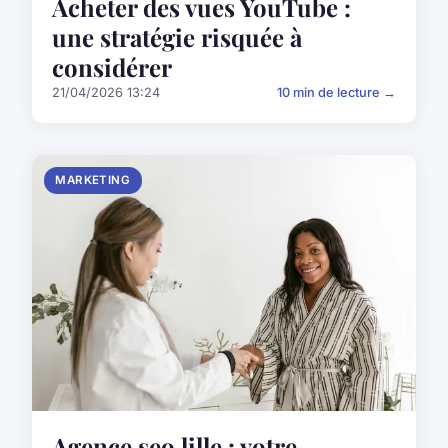
Acheter des vues YouTube :
une stratégie risquée à
considérer
21/04/2026 13:24
10 min de lecture →
MARKETING
Agence seo lille : votre