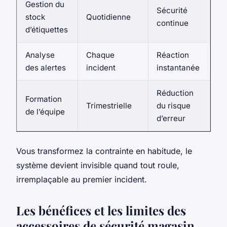
Gestion du
Sécurité
stock
Quotidienne
continue
d’étiquettes
Analyse
Chaque
Réaction
des alertes
incident
instantanée
Réduction
Formation
Trimestrielle
du risque
de l’équipe
d’erreur
Vous transformez la contrainte en habitude, le
système devient invisible quand tout roule,
irremplaçable au premier incident.
Les bénéfices et les limites des
accessoires de sécurité magasin