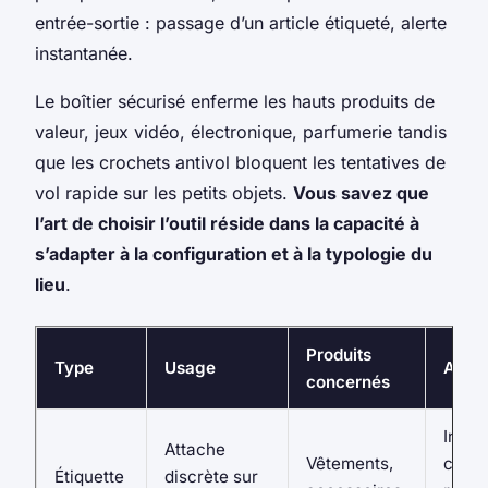
entrée-sortie : passage d’un article étiqueté, alerte
instantanée.
Le boîtier sécurisé enferme les hauts produits de
valeur, jeux vidéo, électronique, parfumerie tandis
que les crochets antivol bloquent les tentatives de
vol rapide sur les petits objets.
Vous savez que
l’art de choisir l’outil réside dans la capacité à
s’adapter à la configuration et à la typologie du
lieu
.
Produits
Type
Usage
Avan
concernés
Invisi
Attache
Vêtements,
client
Étiquette
discrète sur